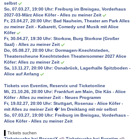
selbst
So, 07.03.27, 19:00 Uhr:
Freiburg im Breisgau, Vorderhaus
2027-03-März Alice Köfer - Alles zu meiner Zeit
Fr, 23.04.27, 20:00 Uhr:
Bad Nauheim, Theater am Park Alles
zu meiner Zeit - Kabarett, Comedy und Musik mit Alice
Köfer
Fr, 30.04.27, 19:30 Uhr:
Storkow, Burg Storkow (Großer
Saal) - Alles zu meiner Zeit
Do, 05.08.27, 20:00 Uhr:
Dormagen-Knechtsteden,
Theaterscheune Knechtsteden Theatersommer 2027 Alice
Köfer: Alles zu meiner Zeit
Sa, 13.11.27, 20:00 Uhr:
Osnabrück, Lagerhalle Spitzboden -
Alice auf Anfang
Tickets von Eventim, Reservix und Ticketonline
Mi, 21.10.26, 20:00 Uhr: Frankfurt am Main, Die Käs - Alice
Köfer - Alles zu meiner Zeit - Neues Programm
Fr, 19.02.27, 20:00 Uhr: Stuttgart, Rosenau - Alice Köfer -
mit Alles zu meiner Zeit �' Im Dreiklang mit mir selbst
So, 07.03.27, 19:00 Uhr: Freiburg im Breisgau, Vorderhaus -
Alice Köfer - Alles zu meiner Zeit
Tickets suchen
Ticketsuche bei ReserviX
Ticketsuche bei Eventim