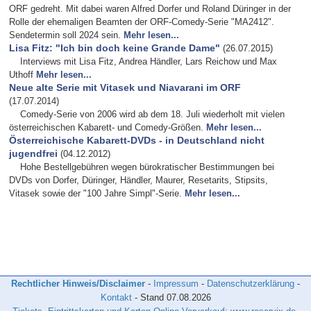
ORF gedreht. Mit dabei waren Alfred Dorfer und Roland Düringer in der
Rolle der ehemaligen Beamten der ORF-Comedy-Serie "MA2412".
Sendetermin soll 2024 sein.
Mehr lesen...
Lisa Fitz: "Ich bin doch keine Grande Dame"
(26.07.2015)
Interviews mit Lisa Fitz, Andrea Händler, Lars Reichow und Max
Uthoff
Mehr lesen...
Neue alte Serie mit Vitasek und Niavarani im ORF
(17.07.2014)
Comedy-Serie von 2006 wird ab dem 18. Juli wiederholt mit vielen
österreichischen Kabarett- und Comedy-Größen.
Mehr lesen...
Österreichische Kabarett-DVDs - in Deutschland nicht
jugendfrei
(04.12.2012)
Hohe Bestellgebühren wegen bürokratischer Bestimmungen bei
DVDs von Dorfer, Düringer, Händler, Maurer, Resetarits, Stipsits,
Vitasek sowie der "100 Jahre Simpl"-Serie.
Mehr lesen...
Rechtlicher Hinweis/Disclaimer
-
Impressum
-
Datenschutzerklärung
-
Kontakt
- Stand
07.08.2026