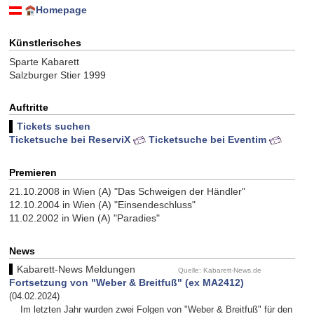
Homepage
Künstlerisches
Sparte Kabarett
Salzburger Stier 1999
Auftritte
Tickets suchen
Ticketsuche bei ReserviX
Ticketsuche bei Eventim
Premieren
21.10.2008 in Wien (A) "Das Schweigen der Händler"
12.10.2004 in Wien (A) "Einsendeschluss"
11.02.2002 in Wien (A) "Paradies"
News
Kabarett-News Meldungen
Quelle: Kabarett-News.de
Fortsetzung von "Weber & Breitfuß" (ex MA2412)
(04.02.2024)
Im letzten Jahr wurden zwei Folgen von "Weber & Breitfuß" für den