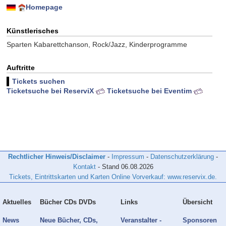
Homepage
Künstlerisches
Sparten Kabarettchanson, Rock/Jazz, Kinderprogramme
Auftritte
Tickets suchen
Ticketsuche bei ReserviX
Ticketsuche bei Eventim
Rechtlicher Hinweis/Disclaimer
-
Impressum
-
Datenschutzerklärung
-
Kontakt
- Stand
06.08.2026
Tickets, Eintrittskarten und Karten Online Vorverkauf: www.reservix.de.
Aktuelles
Bücher CDs DVDs
Links
Übersicht
News
Neue Bücher, CDs,
Veranstalter -
Sponsoren