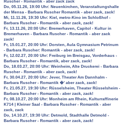
Ruscher - Romantik - aber zack zack
Do, 05.11.26, 19:00 Uhr: Neuenkirchen, Veranstaltungshalle
der Mensa - Barbara Ruscher Romantik - aber zack, zack!
Mi, 11.11.26, 19:30 Uhr: Kiel, metro-Kino im Schloßhof -
Barbara Ruscher - Romantik - aber zack, zack!
Fr, 13.11.26, 20:00 Uhr: Bremerhaven, Capitol - Kultur in
Bremerhaven - Barbara Ruscher - Romantik - aber zack
zack!
Fr, 15.01.27, 20:00 Uhr: Dorsten, Aula Gymnasium Petrinum
- Barbara Ruscher: Romantik - aber zack, zack!
Fr, 12.02.27, 20:00 Uhr: Freiburg im Breisgau, Vorderhaus -
Barbara Ruscher - Romantik, aber zack, zack!
Do, 18.03.27, 20:00 Uhr: Weinheim, Alte Druckerei - Barbara
Ruscher - Romantik - aber zack, zack!
Fr, 30.04.27, 20:00 Uhr: Jever, Theater Am Dannhalm -
Barbara Ruscher - Romantik �' aber zack, zack!
Fr, 21.05.27, 19:30 Uhr: Rüsselsheim, Theater Rüsselsheim -
Barbara Ruscher - Romantik - aber zack, zack!
Fr, 08.10.27, 20:00 Uhr: Monheim am Rhein, Kulturraffinerie
K714 | Kleiner Saal - Barbara Ruscher - Romantik - aber
zack, zack
Do, 14.10.27, 19:30 Uhr: Detmold, Stadthalle Detmold -
Barbara Ruscher - Romantik - aber zack, zack!