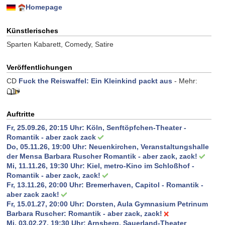
Homepage
Künstlerisches
Sparten Kabarett, Comedy, Satire
Veröffentlichungen
CD
Fuck the Reiswaffel: Ein Kleinkind packt aus
- Mehr:
Auftritte
Fr, 25.09.26, 20:15 Uhr:
Köln, Senftöpfchen-Theater -
Romantik - aber zack zack
Do, 05.11.26, 19:00 Uhr:
Neuenkirchen, Veranstaltungshalle
der Mensa Barbara Ruscher Romantik - aber zack, zack!
Mi, 11.11.26, 19:30 Uhr:
Kiel, metro-Kino im Schloßhof -
Romantik - aber zack, zack!
Fr, 13.11.26, 20:00 Uhr:
Bremerhaven, Capitol - Romantik -
aber zack zack!
Fr, 15.01.27, 20:00 Uhr:
Dorsten, Aula Gymnasium Petrinum
Barbara Ruscher: Romantik - aber zack, zack!
Mi, 03.02.27, 19:30 Uhr:
Arnsberg, Sauerland-Theater