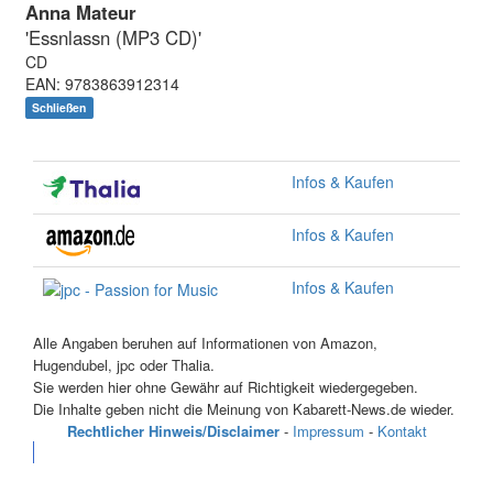
Anna Mateur
'Essnlassn (MP3 CD)'
CD
EAN: 9783863912314
Schließen
Infos & Kaufen
Infos & Kaufen
Infos & Kaufen
Alle Angaben beruhen auf Informationen von Amazon,
Hugendubel, jpc oder Thalia.
Sie werden hier ohne Gewähr auf Richtigkeit wiedergegeben.
Die Inhalte geben nicht die Meinung von Kabarett-News.de wieder.
Rechtlicher Hinweis/Disclaimer
-
Impressum
-
Kontakt