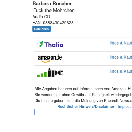
Barbara Ruscher
'Fuck the Möhrchen'
Audio CD
EAN: 0888430429628
Schließen
Infos & Kau
Infos & Kau
Infos & Kau
Alle Angaben beruhen auf Informationen von Amazon, Hug
Sie werden hier ohne Gewähr auf Richtigkeit wiedergege
Die Inhalte geben nicht die Meinung von Kabarett-News.d
Rechtlicher Hinweis/Disclaimer
-
Impres