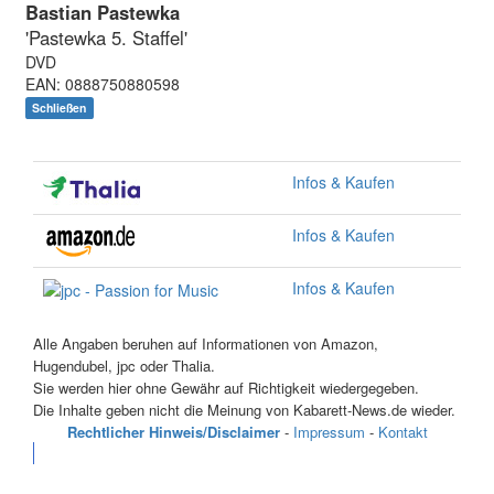
Bastian Pastewka
'Pastewka 5. Staffel'
DVD
EAN: 0888750880598
Schließen
Infos & Kaufen
Infos & Kaufen
Infos & Kaufen
Alle Angaben beruhen auf Informationen von Amazon,
Hugendubel, jpc oder Thalia.
Sie werden hier ohne Gewähr auf Richtigkeit wiedergegeben.
Die Inhalte geben nicht die Meinung von Kabarett-News.de wieder.
Rechtlicher Hinweis/Disclaimer
-
Impressum
-
Kontakt