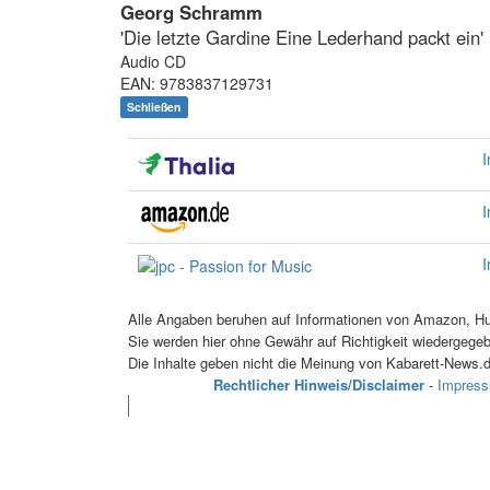
Georg Schramm
'Die letzte Gardine Eine Lederhand packt ein'
Audio CD
EAN: 9783837129731
Schließen
I
I
I
Alle Angaben beruhen auf Informationen von Amazon, Hug
Sie werden hier ohne Gewähr auf Richtigkeit wiedergege
Die Inhalte geben nicht die Meinung von Kabarett-News.d
Rechtlicher Hinweis/Disclaimer
-
Impres