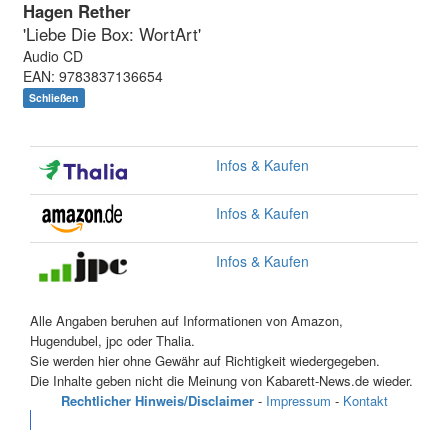
Hagen Rether
'Liebe Die Box: WortArt'
Audio CD
EAN: 9783837136654
Schließen
Infos & Kaufen
Infos & Kaufen
Infos & Kaufen
Alle Angaben beruhen auf Informationen von Amazon,
Hugendubel, jpc oder Thalia.
Sie werden hier ohne Gewähr auf Richtigkeit wiedergegeben.
Die Inhalte geben nicht die Meinung von Kabarett-News.de wieder.
Rechtlicher Hinweis/Disclaimer
-
Impressum
-
Kontakt