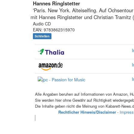
Hannes Ringlstetter
'Paris. New York. Alteiselfing. Auf Ochsentou
mit Hannes Ringlstetter und Christian Tramitz 
Audio CD
EAN: 9783862315970
Schließen
I
I
I
Alle Angaben beruhen auf Informationen von Amazon, Hug
Sie werden hier ohne Gewähr auf Richtigkeit wiedergege
Die Inhalte geben nicht die Meinung von Kabarett-News.d
Rechtlicher Hinweis/Disclaimer
-
Impres