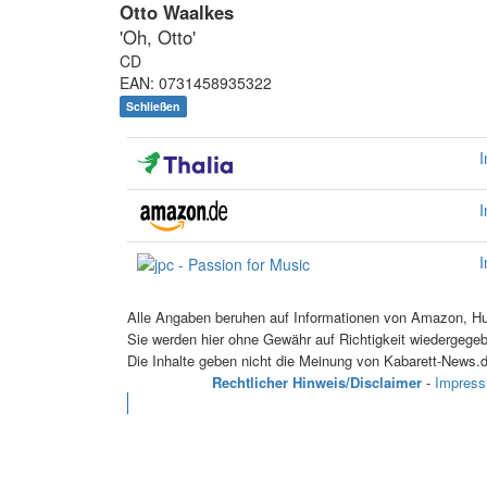
Otto Waalkes
'Oh, Otto'
CD
EAN: 0731458935322
Schließen
I
I
I
Alle Angaben beruhen auf Informationen von Amazon, Hug
Sie werden hier ohne Gewähr auf Richtigkeit wiedergege
Die Inhalte geben nicht die Meinung von Kabarett-News.d
Rechtlicher Hinweis/Disclaimer
-
Impres