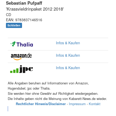
Sebastian Pufpaff
'Krassvieldrinpaket 2012 2018'
CD
EAN: 9783837146516
Schließen
Infos & Kaufen
Infos & Kaufen
Infos & Kaufen
Alle Angaben beruhen auf Informationen von Amazon,
Hugendubel, jpc oder Thalia.
Sie werden hier ohne Gewähr auf Richtigkeit wiedergegeben.
Die Inhalte geben nicht die Meinung von Kabarett-News.de wieder.
Rechtlicher Hinweis/Disclaimer
-
Impressum
-
Kontakt