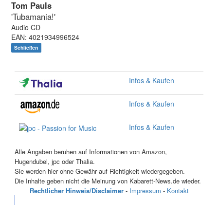
Tom Pauls
'Tubamania!'
Audio CD
EAN: 4021934996524
Schließen
Infos & Kaufen
Infos & Kaufen
Infos & Kaufen
Alle Angaben beruhen auf Informationen von Amazon,
Hugendubel, jpc oder Thalia.
Sie werden hier ohne Gewähr auf Richtigkeit wiedergegeben.
Die Inhalte geben nicht die Meinung von Kabarett-News.de wieder.
Rechtlicher Hinweis/Disclaimer
-
Impressum
-
Kontakt