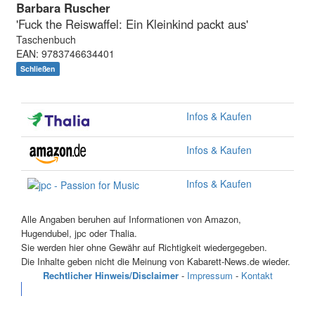
Barbara Ruscher
'Fuck the Reiswaffel: Ein Kleinkind packt aus'
Taschenbuch
EAN: 9783746634401
Schließen
Infos & Kaufen
Infos & Kaufen
Infos & Kaufen
Alle Angaben beruhen auf Informationen von Amazon,
Hugendubel, jpc oder Thalia.
Sie werden hier ohne Gewähr auf Richtigkeit wiedergegeben.
Die Inhalte geben nicht die Meinung von Kabarett-News.de wieder.
Rechtlicher Hinweis/Disclaimer
-
Impressum
-
Kontakt