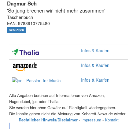
Dagmar Sch
'So jung brechen wir nicht mehr zusammen'
Taschenbuch
EAN: 9783910775480
Schließen
Infos & Kaufen
Infos & Kaufen
Infos & Kaufen
Alle Angaben beruhen auf Informationen von Amazon,
Hugendubel, jpc oder Thalia.
Sie werden hier ohne Gewähr auf Richtigkeit wiedergegeben.
Die Inhalte geben nicht die Meinung von Kabarett-News.de wieder.
Rechtlicher Hinweis/Disclaimer
-
Impressum
-
Kontakt