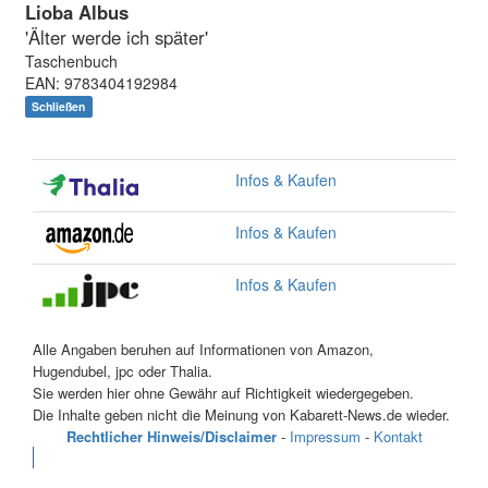
Lioba Albus
'Älter werde ich später'
Taschenbuch
EAN: 9783404192984
Schließen
Infos & Kaufen
Infos & Kaufen
Infos & Kaufen
Alle Angaben beruhen auf Informationen von Amazon,
Hugendubel, jpc oder Thalia.
Sie werden hier ohne Gewähr auf Richtigkeit wiedergegeben.
Die Inhalte geben nicht die Meinung von Kabarett-News.de wieder.
Rechtlicher Hinweis/Disclaimer
-
Impressum
-
Kontakt