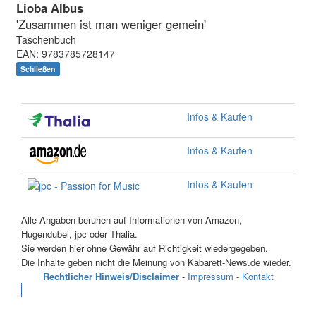
Lioba Albus
'Zusammen ist man weniger gemein'
Taschenbuch
EAN: 9783785728147
Schließen
Infos & Kaufen
Infos & Kaufen
Infos & Kaufen
Alle Angaben beruhen auf Informationen von Amazon,
Hugendubel, jpc oder Thalia.
Sie werden hier ohne Gewähr auf Richtigkeit wiedergegeben.
Die Inhalte geben nicht die Meinung von Kabarett-News.de wieder.
Rechtlicher Hinweis/Disclaimer
-
Impressum
-
Kontakt