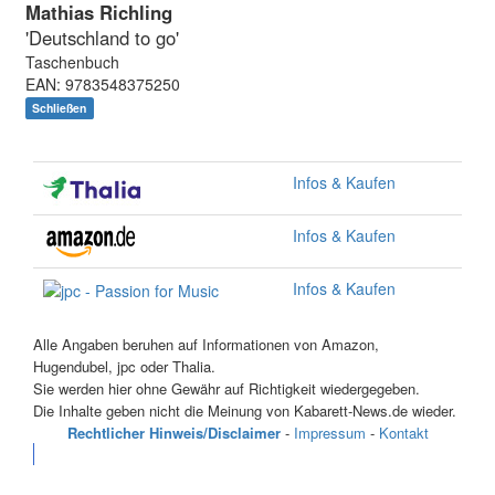
Mathias Richling
'Deutschland to go'
Taschenbuch
EAN: 9783548375250
Schließen
Infos & Kaufen
Infos & Kaufen
Infos & Kaufen
Alle Angaben beruhen auf Informationen von Amazon,
Hugendubel, jpc oder Thalia.
Sie werden hier ohne Gewähr auf Richtigkeit wiedergegeben.
Die Inhalte geben nicht die Meinung von Kabarett-News.de wieder.
Rechtlicher Hinweis/Disclaimer
-
Impressum
-
Kontakt