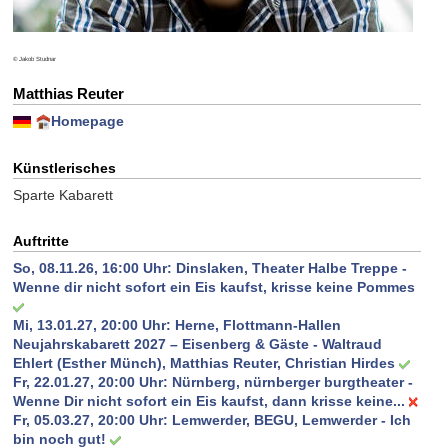
© Jakob Studnar
Matthias Reuter
Homepage
Künstlerisches
Sparte Kabarett
Auftritte
So, 08.11.26, 16:00 Uhr:
Dinslaken, Theater Halbe Treppe -
Wenne dir nicht sofort ein Eis kaufst, krisse keine Pommes
Mi, 13.01.27, 20:00 Uhr:
Herne, Flottmann-Hallen
Neujahrskabarett 2027 – Eisenberg & Gäste - Waltraud
Ehlert (Esther Münch), Matthias Reuter, Christian Hirdes
Fr, 22.01.27, 20:00 Uhr:
Nürnberg, nürnberger burgtheater -
Wenne Dir nicht sofort ein Eis kaufst, dann krisse keine...
Fr, 05.03.27, 20:00 Uhr:
Lemwerder, BEGU, Lemwerder - Ich
bin noch gut!