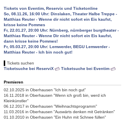
Tickets von Eventim, Reservix und Ticketonline
So, 08.11.26, 16:00 Uhr: Dinslaken, Theater Halbe Treppe -
Matthias Reuter - Wenne dir nicht sofort ein Eis kaufst,
krisse keine Pommes
Fr, 22.01.27, 20:00 Uhr: Nürnberg, nürnberger burgtheater -
Matthias Reuter - Wenne Dir nicht sofort ein Eis kaufst,
dann krisse keine Pommes!
Fr, 05.03.27, 20:00 Uhr: Lemwerder, BEGU Lemwerder -
Matthias Reuter - Ich bin noch gut!
Tickets suchen
Ticketsuche bei ReserviX
Ticketsuche bei Eventim
Premieren
02.10.2025 in Oberhausen "Ich bin noch gut"
16.11.2018 in Oberhausen "Wenn ich groß bin, werd ich
Kleinkünstler"
06.12.2017 in Oberhausen "Weihnachtsprogramm"
11.03.2016 in Oberhausen "Auswärts denken mit Getränken"
01.10.2010 in Oberhausen "Ein Huhn mit Schnee füllen"