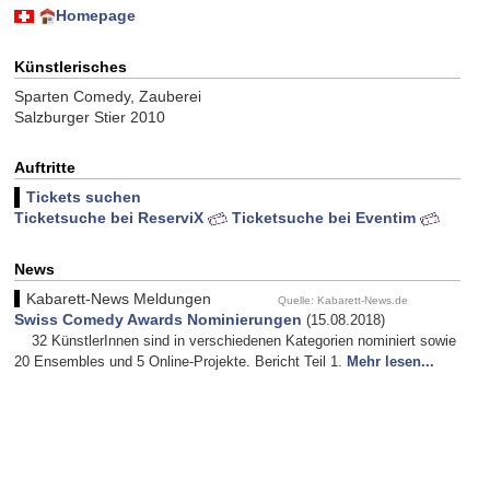
Homepage
Künstlerisches
Sparten Comedy, Zauberei
Salzburger Stier 2010
Auftritte
Tickets suchen
Ticketsuche bei ReserviX
Ticketsuche bei Eventim
News
Kabarett-News Meldungen
Quelle: Kabarett-News.de
Swiss Comedy Awards Nominierungen
(15.08.2018)
32 KünstlerInnen sind in verschiedenen Kategorien nominiert sowie
20 Ensembles und 5 Online-Projekte. Bericht Teil 1.
Mehr lesen...