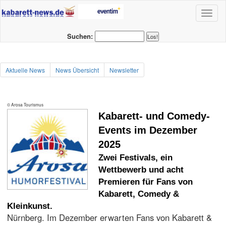
Toggl
naviga
Suchen:
Aktuelle News
News Übersicht
Newsletter
© Arosa Tourismus
Kabarett- und Comedy-
Events im Dezember
2025
Zwei Festivals, ein
Wettbewerb und acht
Premieren für Fans von
Kabarett, Comedy &
Kleinkunst.
Nürnberg. Im Dezember erwarten Fans von Kabarett &