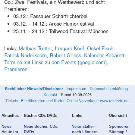
Co.: Zwei Festivals, ein Wettbewerb und acht
Premieren:
03.12.: Passauer Scharfrichterbeil
03.12. - 14.12.: Arose Humorfestival
25.11. - 24.12.: Tollwood Festival München
Links:
Mathias Tretter
,
Irmgard Knef
,
Onkel Fisch
,
Patrick Nederkoorn
,
Robert Griess
,
Kalender Kabarett-
Termine mit Links zu den Events (google.com)
,
Premieren
Rechtlicher Hinweis/Disclaimer
-
Impressum
-
Datenschutzerklärung
-
Kontakt
- Stand
10.08.2026
Tickets, Eintrittskarten und Karten Online Vorverkauf: www.reservix.de.
Aktuelles
Bücher CDs DVDs
Links
Übersicht
News
Neue Bücher, CDs,
Veranstalter -
Sponsoren
Heute im
DVDs
nach Ländern
Sitemap /