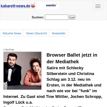
Toggl
naviga
Suchen:
Aktuelle News
News Übersicht
Newsletter
© Das Erste
Browser Ballet jetzt in
der Mediathek
Satire mit Schlecky
Silberstein und Christina
Schlag am 3.12. neu im
Ersten, in der Mediathek und
nach wie vor bei "funk" im
Internet. Zu Gast sind Tine Wittler, Jochen Schropp,
Ingolf Lück u.a.