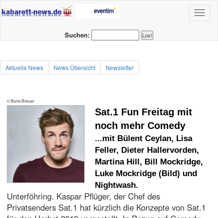
Toggl
naviga
Suchen:
Aktuelle News
News Übersicht
Newsletter
© Boris Breuer
Sat.1 Fun Freitag mit
noch mehr Comedy
...mit Bülent Ceylan, Lisa
Feller, Dieter Hallervorden,
Martina Hill, Bill Mockridge,
Luke Mockridge (Bild) und
Nightwash.
Unterföhring. Kaspar Pflüger, der Chef des
Privatsenders Sat.1 hat kürzlich die Konzepte von Sat.1