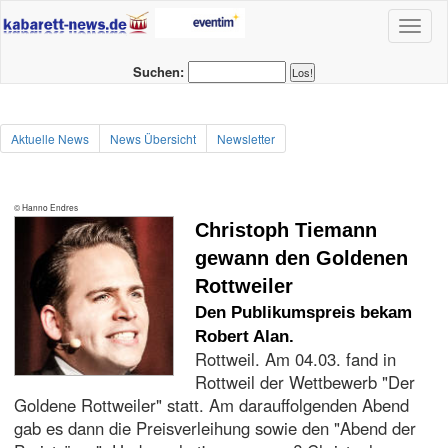
Toggl
naviga
Suchen:
Aktuelle News
News Übersicht
Newsletter
© Hanno Endres
Christoph Tiemann
gewann den Goldenen
Rottweiler
Den Publikumspreis bekam
Robert Alan.
Rottweil. Am 04.03. fand in
Rottweil der Wettbewerb "Der
Goldene Rottweiler" statt. Am darauffolgenden Abend
gab es dann die Preisverleihung sowie den "Abend der