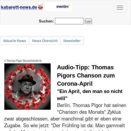
Toggl
naviga
Suchen:
Aktuelle News
News Übersicht
Newsletter
© Thomas Pigor Deutschlandfunk
Audio-Tipp: Thomas
Pigors Chanson zum
Corona-April
"Ein April, den man so nicht
will"
Berlin. Thomas Pigor hat seinen
"Chanson des Monats" Zyklus
zwar abgeschlossen, aber manchmal gibt er eben eine
Zugabe. So wie jetzt: "Der Frühling ist da: Man gammelt