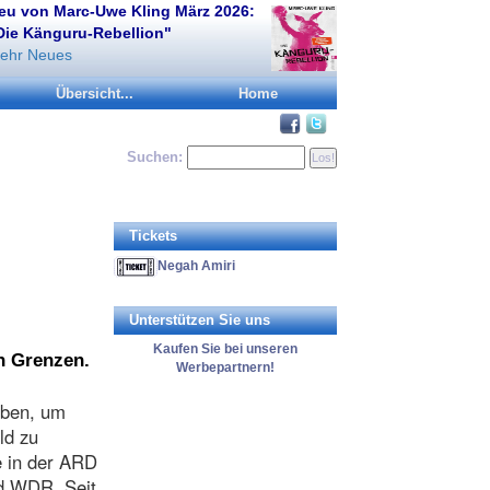
eu von Marc-Uwe Kling März 2026:
Die Känguru-Rebellion"
ehr Neues
Übersicht...
Home
Suchen:
Tickets
Negah Amiri
Unterstützen Sie uns
Kaufen Sie bei unseren
n Grenzen.
Werbepartnern!
eben, um
ld zu
e in der ARD
nd WDR. Seit