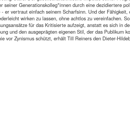
r seiner Generationskolleg*innen durch eine dezidiertere pol
- er vertraut einfach seinem Scharfsinn. Und der Fähigkeit, 
erleicht wirken zu lassen, ohne achtlos zu vereinfachen. So
ungsansätze für das Kritisierte aufzeigt, anstatt es sich in d
ng und den ausgeprägten eigenen Stil, der das Publikum kon
ie vor Zynismus schützt, erhält Till Reiners den Dieter-Hilde