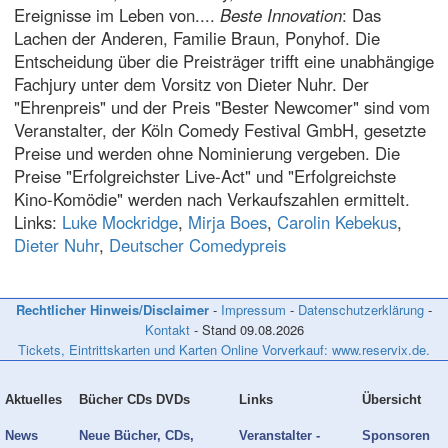
Ereignisse im Leben von....
Beste Innovation
: Das
Lachen der Anderen, Familie Braun, Ponyhof. Die
Entscheidung über die Preisträger trifft eine unabhängige
Fachjury unter dem Vorsitz von Dieter Nuhr. Der
"Ehrenpreis" und der Preis "Bester Newcomer" sind vom
Veranstalter, der Köln Comedy Festival GmbH, gesetzte
Preise und werden ohne Nominierung vergeben. Die
Preise "Erfolgreichster Live-Act" und "Erfolgreichste
Kino-Komödie" werden nach Verkaufszahlen ermittelt.
Links:
Luke Mockridge
,
Mirja Boes
,
Carolin Kebekus
,
Dieter Nuhr
,
Deutscher Comedypreis
Rechtlicher Hinweis/Disclaimer
-
Impressum
-
Datenschutzerklärung
-
Kontakt
- Stand
09.08.2026
Tickets, Eintrittskarten und Karten Online Vorverkauf: www.reservix.de.
Aktuelles
Bücher CDs DVDs
Links
Übersicht
News
Neue Bücher, CDs,
Veranstalter -
Sponsoren