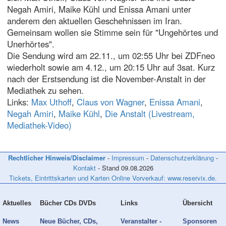
Negah Amiri, Maike Kühl und Enissa Amani unter
anderem den aktuellen Geschehnissen im Iran.
Gemeinsam wollen sie Stimme sein für "Ungehörtes und
Unerhörtes".
Die Sendung wird am 22.11., um 02:55 Uhr bei ZDFneo
wiederholt sowie am 4.12., um 20:15 Uhr auf 3sat. Kurz
nach der Erstsendung ist die November-Anstalt in der
Mediathek zu sehen.
Links:
Max Uthoff
,
Claus von Wagner
,
Enissa Amani
,
Negah Amiri
,
Maike Kühl
,
Die Anstalt (Livestream,
Mediathek-Video)
Rechtlicher Hinweis/Disclaimer
-
Impressum
-
Datenschutzerklärung
-
Kontakt
- Stand
09.08.2026
Tickets, Eintrittskarten und Karten Online Vorverkauf: www.reservix.de.
Aktuelles
Bücher CDs DVDs
Links
Übersicht
News
Neue Bücher, CDs,
Veranstalter -
Sponsoren