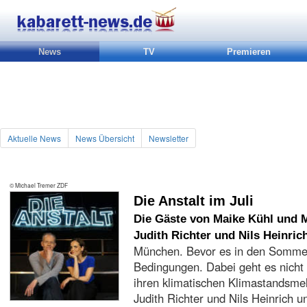
News
TV
Premieren
Aktuelle News
News Übersicht
Newsletter
© Michael Tremer ZDF
Die Anstalt im Juli
Die Gäste von Maike Kühl und M
Judith Richter und Nils Heinric
München. Bevor es in den Sommeru
Bedingungen. Dabei geht es nicht 
ihren klimatischen Klimastandsme
Judith Richter und Nils Heinrich 