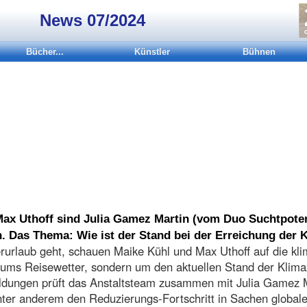
News 07/2024
Bücher...
Künstler
Bühnen
ax Uthoff sind Julia Gamez Martin (vom Duo Suchtpoten
h. Das Thema: Wie ist der Stand bei der Erreichung der 
rlaub geht, schauen Maike Kühl und Max Uthoff auf die kli
ums Reisewetter, sondern um den aktuellen Stand der Klimaz
ldungen prüft das Anstaltsteam zusammen mit Julia Gamez M
unter anderem den Reduzierungs-Fortschritt in Sachen global