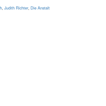
ch
,
Judith Richter
,
Die Anstalt