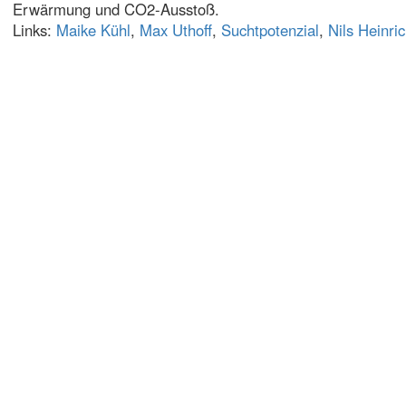
Erwärmung und CO2-Ausstoß.
Links:
Maike Kühl
,
Max Uthoff
,
Suchtpotenzial
,
Nils Heinri