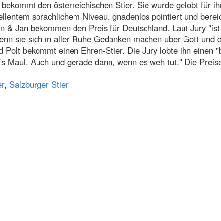
 bekommt den österreichischen Stier. Sie wurde gelobt für ih
zellentem sprachlichem Niveau, gnadenlos pointiert und berei
 & Jan bekommen den Preis für Deutschland. Laut Jury "ist 
 wenn sie sich in aller Ruhe Gedanken machen über Gott und d
 Polt bekommt einen Ehren-Stier. Die Jury lobte ihn einen 
ufs Maul. Auch und gerade dann, wenn es weh tut." Die Prei
er
,
Salzburger Stier