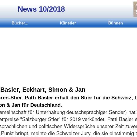
News 10/2018
Bücher...
Künstler
Bühnen
, Basler, Eckhart, Simon & Jan
n-Stier. Patti Basler erhält den Stier für die Schweiz, 
on & Jan für Deutschland.
emeinschaft für Unterhaltung deutschsprachiger Sender) hat 
tpreise "Salzburger Stier" für 2019 verkündet. Patti Basler 
e sprachlichen und politischen Widersprüche unserer Zeit zuve
n Punkt bringt, meinte die Schweizer Jury, die sie einstimmig 