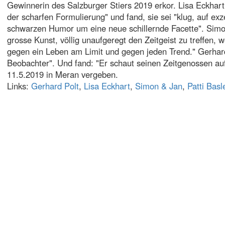
Gewinnerin des Salzburger Stiers 2019 erkor. Lisa Eckhart
der scharfen Formulierung" und fand, sie sei "klug, auf ex
schwarzen Humor um eine neue schillernde Facette". Simon
grosse Kunst, völlig unaufgeregt den Zeitgeist zu treffen,
gegen ein Leben am Limit und gegen jeden Trend." Gerhard
Beobachter". Und fand: "Er schaut seinen Zeitgenossen a
11.5.2019 in Meran vergeben.
Links:
Gerhard Polt
,
Lisa Eckhart
,
Simon & Jan
,
Patti Basl