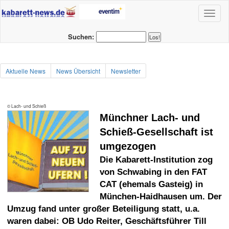
Toggl
naviga
Suchen:
Aktuelle News
News Übersicht
Newsletter
© Lach- und Schieß
Münchner Lach- und
Schieß-Gesellschaft ist
umgezogen
Die Kabarett-Institution zog
von Schwabing in den FAT
CAT (ehemals Gasteig) in
München-Haidhausen um. Der
Umzug fand unter großer Beteiligung statt, u.a.
waren dabei: OB Udo Reiter, Geschäftsführer Till