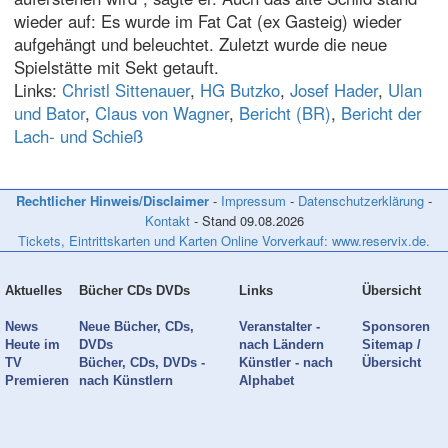
wieder auf: Es wurde im Fat Cat (ex Gasteig) wieder
aufgehängt und beleuchtet. Zuletzt wurde die neue
Spielstätte mit Sekt getauft.
Links:
Christl Sittenauer
,
HG Butzko
,
Josef Hader
,
Ulan
und Bator
,
Claus von Wagner
,
Bericht (BR)
,
Bericht der
Lach- und Schieß
Rechtlicher Hinweis/Disclaimer
-
Impressum
-
Datenschutzerklärung
-
Kontakt
- Stand
09.08.2026
Tickets, Eintrittskarten und Karten Online Vorverkauf: www.reservix.de.
Aktuelles
Bücher CDs DVDs
Links
Übersicht
News
Neue Bücher, CDs,
Veranstalter -
Sponsoren
Heute im
DVDs
nach Ländern
Sitemap /
TV
Bücher, CDs, DVDs -
Künstler - nach
Übersicht
Premieren
nach Künstlern
Alphabet