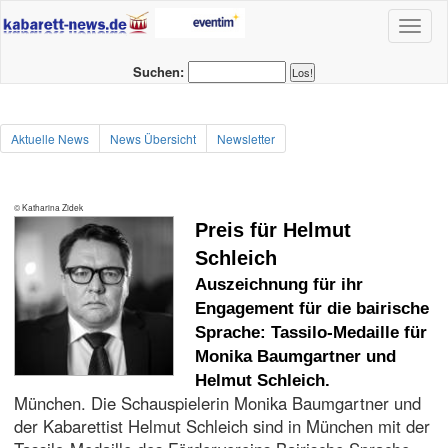
Toggl
naviga
Suchen:
Aktuelle News
News Übersicht
Newsletter
© Katharina Zidek
Preis für Helmut
Schleich
Auszeichnung für ihr
Engagement für die bairische
Sprache: Tassilo-Medaille für
Monika Baumgartner und
Helmut Schleich.
München. Die Schauspielerin Monika Baumgartner und
der Kabarettist Helmut Schleich sind in München mit der