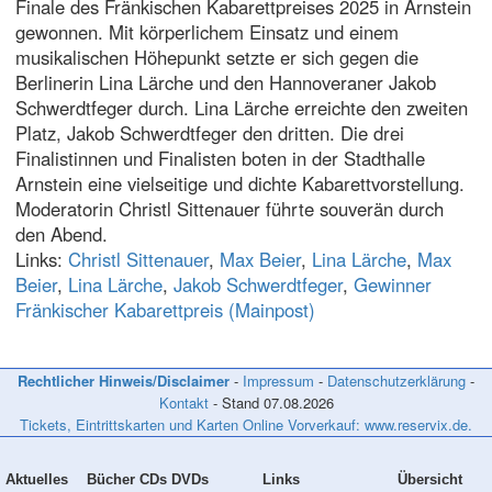
Finale des Fränkischen Kabarettpreises 2025 in Arnstein
gewonnen. Mit körperlichem Einsatz und einem
musikalischen Höhepunkt setzte er sich gegen die
Berlinerin Lina Lärche und den Hannoveraner Jakob
Schwerdtfeger durch. Lina Lärche erreichte den zweiten
Platz, Jakob Schwerdtfeger den dritten. Die drei
Finalistinnen und Finalisten boten in der Stadthalle
Arnstein eine vielseitige und dichte Kabarettvorstellung.
Moderatorin Christl Sittenauer führte souverän durch
den Abend.
Links:
Christl Sittenauer
,
Max Beier
,
Lina Lärche
,
Max
Beier
,
Lina Lärche
,
Jakob Schwerdtfeger
,
Gewinner
Fränkischer Kabarettpreis (Mainpost)
Rechtlicher Hinweis/Disclaimer
-
Impressum
-
Datenschutzerklärung
-
Kontakt
- Stand
07.08.2026
Tickets, Eintrittskarten und Karten Online Vorverkauf: www.reservix.de.
Aktuelles
Bücher CDs DVDs
Links
Übersicht