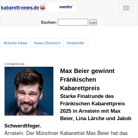
Toggl
naviga
Suchen:
Aktuelle News
News Übersicht
Newsletter
© Christof Arnold
Max Beier gewinnt
Fränkischen
Kabarettpreis
Starke Finalrunde des
Fränkischen Kabarettpreis
2025 in Arnstein mit Max
Beier, Lina Lärche und Jakob
Schwerdtfeger.
Arnstein. Der Münchner Kabarettist Max Beier hat das