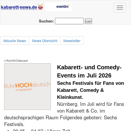
Toggl
naviga
Suchen:
Aktuelle News
News Übersicht
Newsletter
© RuhrHOCHdeutsch
Kabarett- und Comedy-
Events im Juli 2026
Sechs Festivals für Fans von
Kabarett, Comedy &
Kleinkunst.
Nürnberg. Im Juli wird für Fans
von Kabarett & Co. im
deutschsprachigen Raum Folgendes geboten: Sechs
Festivals.