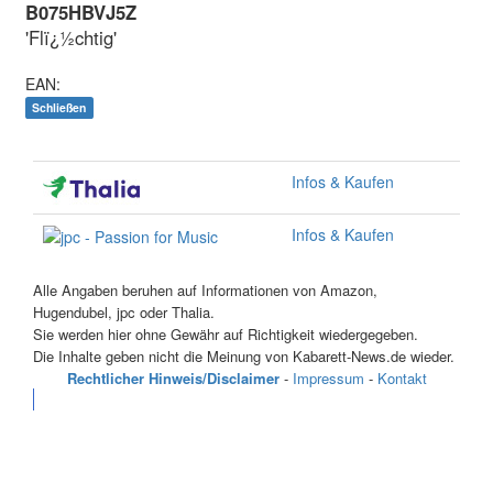
B075HBVJ5Z
'Flï¿½chtig'
EAN:
Schließen
Infos & Kaufen
Infos & Kaufen
Alle Angaben beruhen auf Informationen von Amazon,
Hugendubel, jpc oder Thalia.
Sie werden hier ohne Gewähr auf Richtigkeit wiedergegeben.
Die Inhalte geben nicht die Meinung von Kabarett-News.de wieder.
Rechtlicher Hinweis/Disclaimer
-
Impressum
-
Kontakt