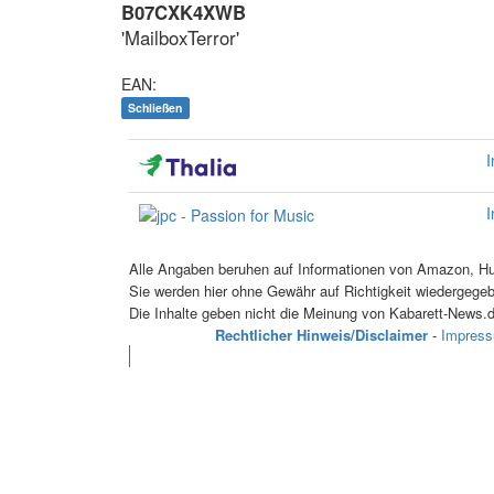
B07CXK4XWB
'MailboxTerror'
EAN:
Schließen
I
I
Alle Angaben beruhen auf Informationen von Amazon, Hug
Sie werden hier ohne Gewähr auf Richtigkeit wiedergege
Die Inhalte geben nicht die Meinung von Kabarett-News.d
Rechtlicher Hinweis/Disclaimer
-
Impres