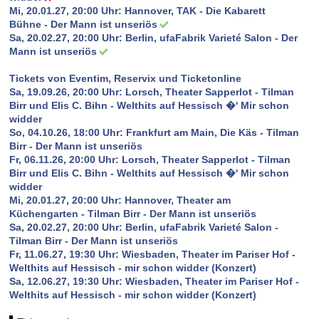
Mi, 20.01.27, 20:00 Uhr:
Hannover, TAK - Die Kabarett
Bühne - Der Mann ist unseriös
Sa, 20.02.27, 20:00 Uhr:
Berlin, ufaFabrik Varieté Salon - Der
Mann ist unseriös
Tickets von Eventim, Reservix und Ticketonline
Sa, 19.09.26, 20:00 Uhr: Lorsch, Theater Sapperlot - Tilman
Birr und Elis C. Bihn - Welthits auf Hessisch �' Mir schon
widder
So, 04.10.26, 18:00 Uhr: Frankfurt am Main, Die Käs - Tilman
Birr - Der Mann ist unseriös
Fr, 06.11.26, 20:00 Uhr: Lorsch, Theater Sapperlot - Tilman
Birr und Elis C. Bihn - Welthits auf Hessisch �' Mir schon
widder
Mi, 20.01.27, 20:00 Uhr: Hannover, Theater am
Küchengarten - Tilman Birr - Der Mann ist unseriös
Sa, 20.02.27, 20:00 Uhr: Berlin, ufaFabrik Varieté Salon -
Tilman Birr - Der Mann ist unseriös
Fr, 11.06.27, 19:30 Uhr: Wiesbaden, Theater im Pariser Hof -
Welthits auf Hessisch - mir schon widder (Konzert)
Sa, 12.06.27, 19:30 Uhr: Wiesbaden, Theater im Pariser Hof -
Welthits auf Hessisch - mir schon widder (Konzert)