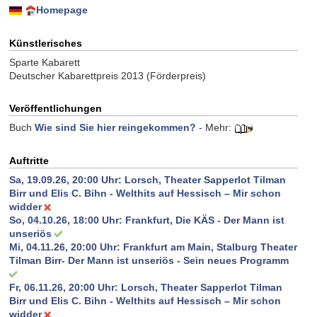
Homepage
Künstlerisches
Sparte Kabarett
Deutscher Kabarettpreis 2013 (Förderpreis)
Veröffentlichungen
Buch
Wie sind Sie hier reingekommen?
- Mehr:
Auftritte
Sa, 19.09.26, 20:00 Uhr:
Lorsch, Theater Sapperlot Tilman
Birr und Elis C. Bihn - Welthits auf Hessisch – Mir schon
widder
So, 04.10.26, 18:00 Uhr:
Frankfurt, Die KÄS - Der Mann ist
unseriös
Mi, 04.11.26, 20:00 Uhr:
Frankfurt am Main, Stalburg Theater
Tilman Birr- Der Mann ist unseriös - Sein neues Programm
Fr, 06.11.26, 20:00 Uhr:
Lorsch, Theater Sapperlot Tilman
Birr und Elis C. Bihn - Welthits auf Hessisch – Mir schon
widder