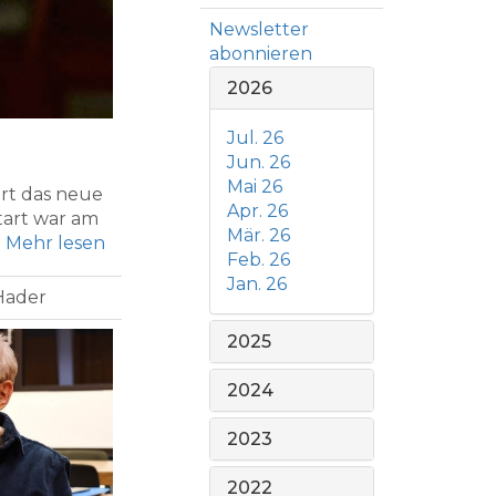
Newsletter
abonnieren
2026
Jul. 26
Jun. 26
Mai 26
rt das neue
Apr. 26
tart war am
Mär. 26
.
Mehr lesen
Feb. 26
Jan. 26
 Hader
2025
2024
2023
2022