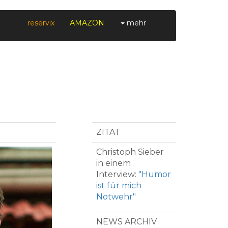
reservix
AMAZON
mehr
ZITAT
Christoph Sieber
in einem
Interview:
"Humor
ist für mich
Notwehr"
NEWS ARCHIV