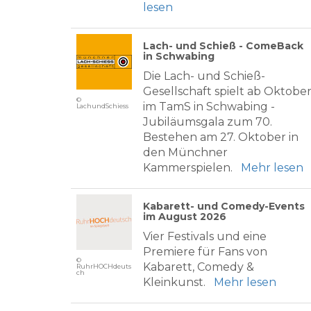
lesen
Lach- und Schieß - ComeBack
in Schwabing
Die Lach- und Schieß-
Gesellschaft spielt ab Oktobe
©
im TamS in Schwabing -
LachundSchiess
Jubiläumsgala zum 70.
Bestehen am 27. Oktober in
den Münchner
Kammerspielen.
Mehr lesen
Kabarett- und Comedy-Events
im August 2026
Vier Festivals und eine
Premiere für Fans von
©
Kabarett, Comedy &
RuhrHOCHdeuts
ch
Kleinkunst.
Mehr lesen