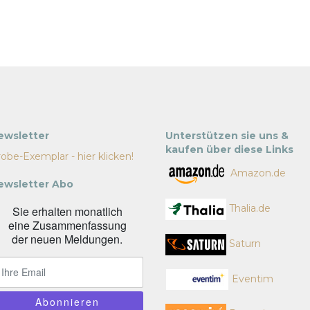
ewsletter
Unterstützen sie uns &
kaufen über diese Links
obe-Exemplar - hier klicken!
Amazon.de
ewsletter Abo
Thalia.de
Sie erhalten monatlich
eine Zusammenfassung
der neuen Meldungen.
Saturn
Eventim