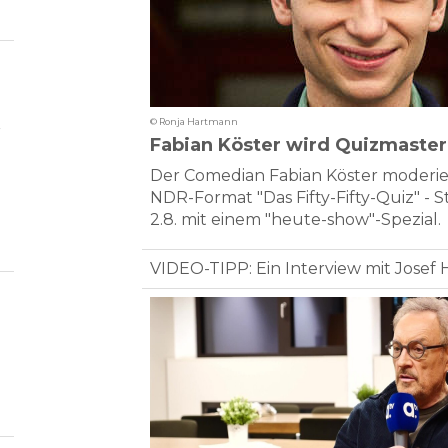
© Ronja Hartmann
r
Fabian Köster wird Quizmaster
Der Comedian Fabian Köster moderie
NDR-Format "Das Fifty-Fifty-Quiz" - S
2.8. mit einem "heute-show"-Spezial
VIDEO-TIPP: Ein Interview mit Josef