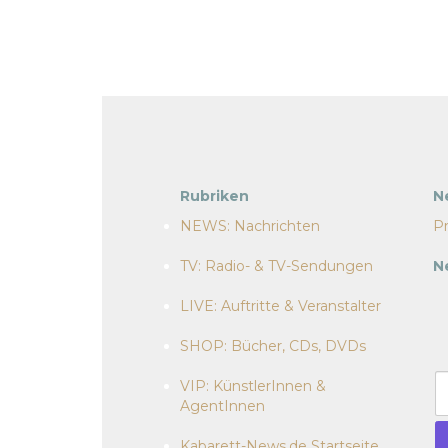
Rubriken
N
NEWS: Nachrichten
Pr
TV: Radio- & TV-Sendungen
N
LIVE: Auftritte & Veranstalter
SHOP: Bücher, CDs, DVDs
VIP: KünstlerInnen &
AgentInnen
Kabarett-News.de Startseite