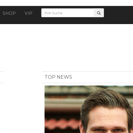
SHOP
VIP
TOP NEWS
t
g
r