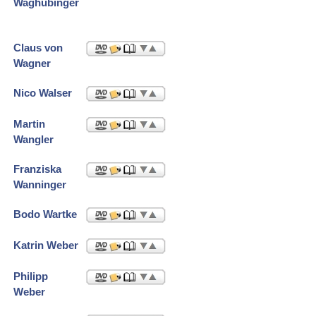
Waghubinger
Claus von
Wagner
Nico Walser
Martin
Wangler
Franziska
Wanninger
Bodo Wartke
Katrin Weber
Philipp
Weber