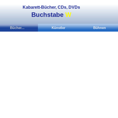
Kabarett-Bücher, CDs, DVDs
Buchstabe
W
Bücher...
Künstler
Bühnen