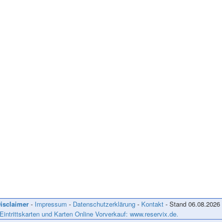
isclaimer
-
Impressum
-
Datenschutzerklärung
-
Kontakt
- Stand
06.08.2026
 Eintrittskarten und Karten Online Vorverkauf: www.reservix.de.