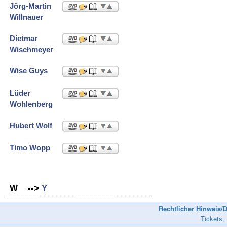
Jörg-Martin
Willnauer
Dietmar
Wischmeyer
Wise Guys
Lüder
Wohlenberg
Hubert Wolf
Timo Wopp
W
-->
Y
Rechtlicher Hinweis/D
Tickets,