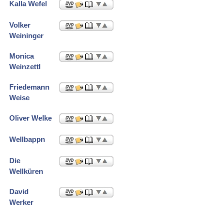
Kalla Wefel
Volker
Weininger
Monica
Weinzettl
Friedemann
Weise
Oliver Welke
Wellbappn
Die
Wellküren
David
Werker