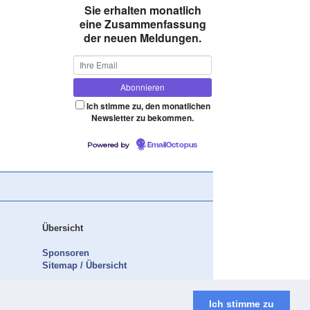
Sie erhalten monatlich
eine Zusammenfassung
der neuen Meldungen.
Ich stimme zu, den monatlichen
Newsletter zu bekommen.
Powered by
EmailOctopus
Übersicht
Sponsoren
Sitemap / Übersicht
Ich stimme zu