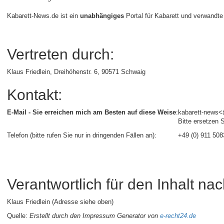
Kabarett-News.de ist ein
unabhängiges
Portal für Kabarett und verwandt
Vertreten durch:
Klaus Friedlein, Dreihöhenstr. 6, 90571 Schwaig
Kontakt:
E-Mail - Sie erreichen mich am Besten auf diese Weise
:
kabarett-news<
Bitte ersetzen 
Telefon (bitte rufen Sie nur in dringenden Fällen an):
+49 (0) 911 50
Verantwortlich für den Inhalt na
Klaus Friedlein (Adresse siehe oben)
Quelle:
Erstellt durch den Impressum Generator von
e-recht24.de