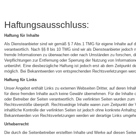
Haftungsausschluss:
Haftung für Inhalte
Als Diensteanbieter sind wir gemäß § 7 Abs.1 TMG für eigene Inhalte auf
verantwortlich. Nach §§ 8 bis 10 TMG sind wir als Diensteanbieter jedoch ni
fremde Informationen zu überwachen oder nach Umständen zu forschen, die 
Verpflichtungen zur Entfernung oder Sperrung der Nutzung von Informatio
unberührt. Eine diesbezügliche Haftung ist jedoch erst ab dem Zeitpunkt d
möglich. Bei Bekanntwerden von entsprechenden Rechtsverletzungen werde
Haftung für Links
Unser Angebot enthält Links zu externen Webseiten Dritter, auf deren Inha
für diese fremden Inhalte auch keine Gewähr übernehmen. Für die Inhalte der
oder Betreiber der Seiten verantwortlich. Die verlinkten Seiten wurden zum
Rechtsverstöße überprüft. Rechtswidrige Inhalte waren zum Zeitpunkt der 
inhaltliche Kontrolle der verlinkten Seiten ist jedoch ohne konkrete Anhalt
Bekanntwerden von Rechtsverletzungen werden wir derartige Links umgehe
Urheberrecht
Die durch die Seitenbetreiber erstellten Inhalte und Werke auf diesen Seit