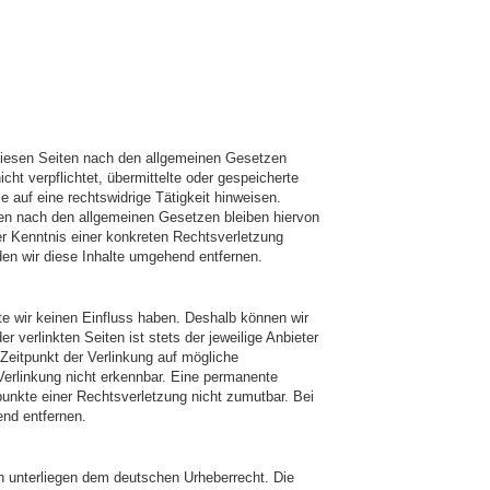
 diesen Seiten nach den allgemeinen Gesetzen
cht verpflichtet, übermittelte oder gespeicherte
auf eine rechtswidrige Tätigkeit hinweisen.
nen nach den allgemeinen Gesetzen bleiben hiervon
er Kenntnis einer konkreten Rechtsverletzung
n wir diese Inhalte umgehend entfernen.
lte wir keinen Einfluss haben. Deshalb können wir
 verlinkten Seiten ist stets der jeweilige Anbieter
 Zeitpunkt der Verlinkung auf mögliche
Verlinkung nicht erkennbar. Eine permanente
spunkte einer Rechtsverletzung nicht zumutbar. Bei
nd entfernen.
en unterliegen dem deutschen Urheberrecht. Die