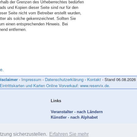
ßerhalb der Grenzen des Urheberrechtes bedürfen
ads und Kopien dieser Seite sind nur für den
eser Seite nicht vom Betreiber erstellt wurden,
tter als solche gekennzeichnet. Sollten Sie
 um einen entsprechenden Hinweis. Bei
hend entfernen.
e.
isclaimer
-
Impressum
-
Datenschutzerklärung
-
Kontakt
- Stand
06.08.2026
 Eintrittskarten und Karten Online Vorverkauf: www.reservix.de.
Links
Veranstalter - nach Ländern
Künstler - nach Alphabet
tzung sicherzustellen.
Erfahren Sie mehr