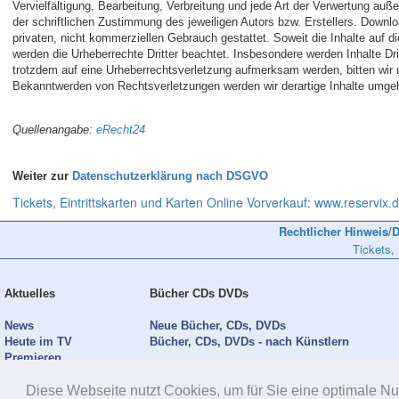
Vervielfältigung, Bearbeitung, Verbreitung und jede Art der Verwertung au
der schriftlichen Zustimmung des jeweiligen Autors bzw. Erstellers. Downlo
privaten, nicht kommerziellen Gebrauch gestattet. Soweit die Inhalte auf di
werden die Urheberrechte Dritter beachtet. Insbesondere werden Inhalte Dri
trotzdem auf eine Urheberrechtsverletzung aufmerksam werden, bitten wir
Bekanntwerden von Rechtsverletzungen werden wir derartige Inhalte umge
Quellenangabe:
eRecht24
Weiter zur
Datenschutzerklärung nach DSGVO
Tickets, Eintrittskarten und Karten Online Vorverkauf: www.reservix.d
Rechtlicher Hinweis/D
Tickets,
Aktuelles
Bücher CDs DVDs
News
Neue Bücher, CDs, DVDs
Heute im TV
Bücher, CDs, DVDs - nach Künstlern
Premieren
Diese Webseite nutzt Cookies, um für Sie eine optimale Nu