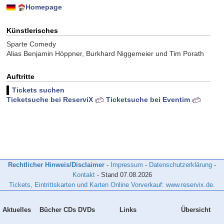
Homepage
Künstlerisches
Sparte Comedy
Alias Benjamin Höppner, Burkhard Niggemeier und Tim Porath
Auftritte
Tickets suchen
Ticketsuche bei ReserviX
Ticketsuche bei Eventim
Rechtlicher Hinweis/Disclaimer
-
Impressum
-
Datenschutzerklärung
-
Kontakt
- Stand
07.08.2026
Tickets, Eintrittskarten und Karten Online Vorverkauf: www.reservix.de.
Aktuelles
Bücher CDs DVDs
Links
Übersicht