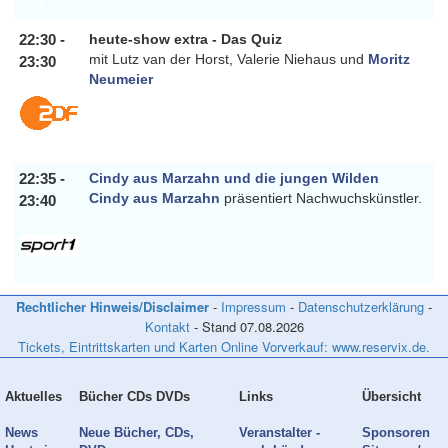
ORF1
22:30 -
heute-show extra - Das Quiz
mit Lutz van der Horst, Valerie Niehaus und
Moritz
23:30
Neumeier
ZDF
22:35 -
Cindy aus Marzahn und die jungen Wilden
Cindy aus Marzahn
präsentiert Nachwuchskünstler.
23:40
SPORT1
Rechtlicher Hinweis/Disclaimer
-
Impressum
-
Datenschutzerklärung
-
Kontakt
- Stand
07.08.2026
Tickets, Eintrittskarten und Karten Online Vorverkauf: www.reservix.de.
Aktuelles
Bücher CDs DVDs
Links
Übersicht
News
Neue Bücher, CDs,
Veranstalter -
Sponsoren