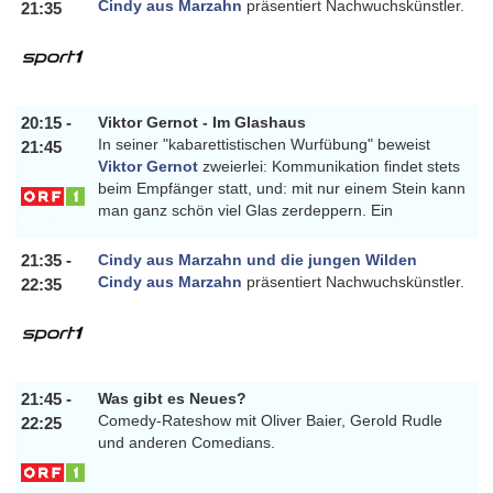
Cindy aus Marzahn
präsentiert Nachwuchskünstler.
21:35
SPORT1
20:15 -
Viktor Gernot - Im Glashaus
In seiner "kabarettistischen Wurfübung" beweist
21:45
Viktor Gernot
zweierlei: Kommunikation findet stets
beim Empfänger statt, und: mit nur einem Stein kann
man ganz schön viel Glas zerdeppern. Ein
ORF1
21:35 -
Cindy aus Marzahn und die jungen Wilden
Cindy aus Marzahn
präsentiert Nachwuchskünstler.
22:35
SPORT1
21:45 -
Was gibt es Neues?
Comedy-Rateshow mit Oliver Baier, Gerold Rudle
22:25
und anderen Comedians.