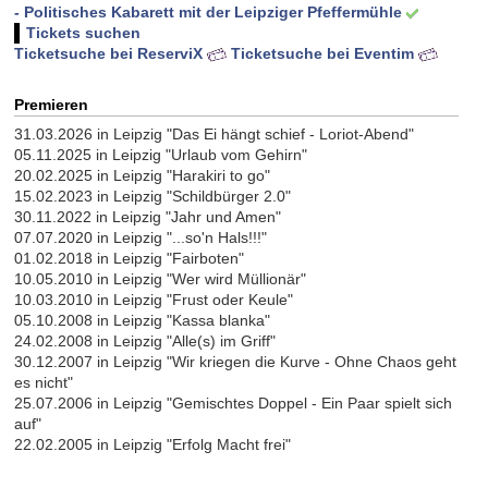
- Politisches Kabarett mit der Leipziger Pfeffermühle
Tickets suchen
Ticketsuche bei ReserviX
Ticketsuche bei Eventim
Premieren
31.03.2026 in Leipzig "Das Ei hängt schief - Loriot-Abend"
05.11.2025 in Leipzig "Urlaub vom Gehirn"
20.02.2025 in Leipzig "Harakiri to go"
15.02.2023 in Leipzig "Schildbürger 2.0"
30.11.2022 in Leipzig "Jahr und Amen"
07.07.2020 in Leipzig "...so'n Hals!!!"
01.02.2018 in Leipzig "Fairboten"
10.05.2010 in Leipzig "Wer wird Müllionär"
10.03.2010 in Leipzig "Frust oder Keule"
05.10.2008 in Leipzig "Kassa blanka"
24.02.2008 in Leipzig "Alle(s) im Griff"
30.12.2007 in Leipzig "Wir kriegen die Kurve - Ohne Chaos geht
es nicht"
25.07.2006 in Leipzig "Gemischtes Doppel - Ein Paar spielt sich
auf"
22.02.2005 in Leipzig "Erfolg Macht frei"