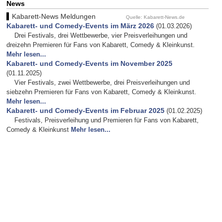
News
Kabarett-News Meldungen
Quelle: Kabarett-News.de
Kabarett- und Comedy-Events im März 2026
(01.03.2026)
Drei Festivals, drei Wettbewerbe, vier Preisverleihungen und
dreizehn Premieren für Fans von Kabarett, Comedy & Kleinkunst.
Mehr lesen...
Kabarett- und Comedy-Events im November 2025
(01.11.2025)
Vier Festivals, zwei Wettbewerbe, drei Preisverleihungen und
siebzehn Premieren für Fans von Kabarett, Comedy & Kleinkunst.
Mehr lesen...
Kabarett- und Comedy-Events im Februar 2025
(01.02.2025)
Festivals, Preisverleihung und Premieren für Fans von Kabarett,
Comedy & Kleinkunst
Mehr lesen...
Rechtlicher Hinweis/Disclaimer
-
Impressum
-
Datenschutzerklärung
-
Kontakt
- Stand
08.08.2026
Tickets, Eintrittskarten und Karten Online Vorverkauf: www.reservix.de.