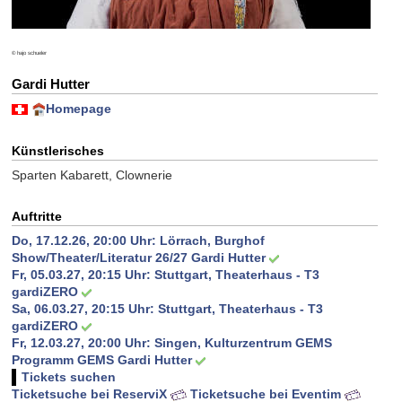
© hajo schueler
Gardi Hutter
Homepage
Künstlerisches
Sparten Kabarett, Clownerie
Auftritte
Do, 17.12.26, 20:00 Uhr:
Lörrach, Burghof
Show/Theater/Literatur 26/27 Gardi Hutter
Fr, 05.03.27, 20:15 Uhr:
Stuttgart, Theaterhaus - T3
gardiZERO
Sa, 06.03.27, 20:15 Uhr:
Stuttgart, Theaterhaus - T3
gardiZERO
Fr, 12.03.27, 20:00 Uhr:
Singen, Kulturzentrum GEMS
Programm GEMS Gardi Hutter
Tickets suchen
Ticketsuche bei ReserviX
Ticketsuche bei Eventim