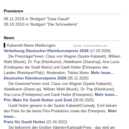
Premieren
08.11.2018 in Stuttgart "Gaia Gaudi"
28.10.2010 in Stuttgart "Die Schneiderin"
News
Kabarett-News Meldungen
Quelle: Kabarett-News.de
Verleihung Deutscher Kleinkunstpreis 2026
(17.03.2026)
Die Preisträger*innen: Claus von Wagner (Sparte Kabarett), William
Wahl (Musik), Dr. Pop (Kleinkunst), Abdelkarim (Stand-up), Ana Lucia
(Förderpreis der Stadt Mainz) und Gardi Hutter (Ehrenpreis des
Landes Rheinland-Pfalz). Moderation: Tobias Mann.
Mehr lesen...
Deutscher Kleinkunstpreis 2026
(05.12.2025)
Die Gewinner*innen sind: Claus von Wagner (Sparte Kabarett),
Abdelkarim (Stand up), William Wahl (Musik), Dr. Pop (Kleinkunst),
Ana Lucia (Förderpreis) und Gardi Hutter (Ehrenpreis).
Mehr lesen...
Prix Walo für Gardi Hutter und Emil
(28.05.2025)
Gardi Hutter gewann in der Sparte Kabarett/Comedy, Emil bekam
den Preis für die beste Film-Produktion sowie den Ehrenpreis.
Mehr
lesen...
Preis für Gardi Hutter
(21.04.2022)
Sie bekommt den Großen Valentin-Karlstadt-Preis - das wird am