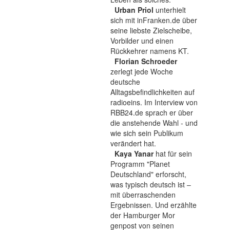
Urban Priol
unterhielt
sich mit inFranken.de über
seine liebste Zielscheibe,
Vorbilder und einen
Rückkehrer namens KT.
Florian Schroeder
zerlegt jede Woche
deutsche
Alltagsbefindlichkeiten auf
radioeins. Im Interview von
RBB24.de sprach er über
die anstehende Wahl - und
wie sich sein Publikum
verändert hat.
Kaya Yanar
hat für sein
Programm "Planet
Deutschland" erforscht,
was typisch deutsch ist –
mit überraschenden
Ergebnissen. Und erzählte
der Hamburger Mor
genpost von seinen