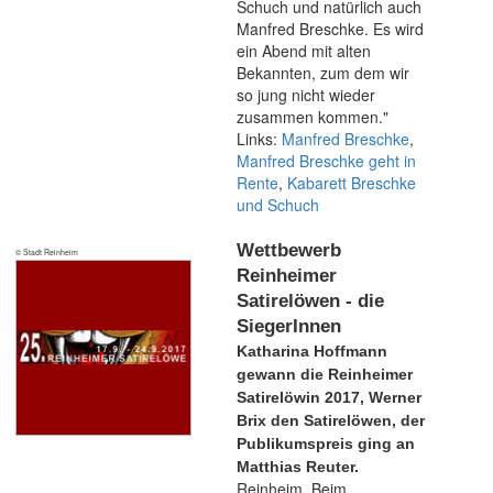
Schuch und natürlich auch
Manfred Breschke. Es wird
ein Abend mit alten
Bekannten, zum dem wir
so jung nicht wieder
zusammen kommen."
Links:
Manfred Breschke
,
Manfred Breschke geht in
Rente
,
Kabarett Breschke
und Schuch
Wettbewerb
© Stadt Reinheim
Reinheimer
Satirelöwen - die
SiegerInnen
Katharina Hoffmann
gewann die Reinheimer
Satirelöwin 2017, Werner
Brix den Satirelöwen, der
Publikumspreis ging an
Matthias Reuter.
Reinheim. Beim