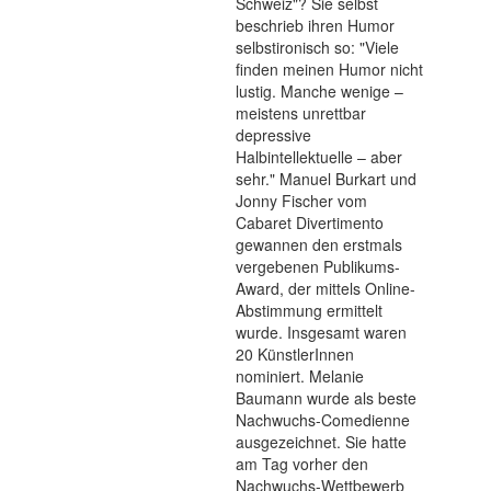
Schweiz"? Sie selbst
beschrieb ihren Humor
selbstironisch so: "Viele
finden meinen Humor nicht
lustig. Manche wenige –
meistens unrettbar
depressive
Halbintellektuelle – aber
sehr." Manuel Burkart und
Jonny Fischer vom
Cabaret Divertimento
gewannen den erstmals
vergebenen Publikums-
Award, der mittels Online-
Abstimmung ermittelt
wurde. Insgesamt waren
20 KünstlerInnen
nominiert. Melanie
Baumann wurde als beste
Nachwuchs-Comedienne
ausgezeichnet. Sie hatte
am Tag vorher den
Nachwuchs-Wettbewerb