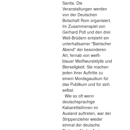
Sanita. Die
Veranstaltungen werden
von der Deutschen
Botschaft Rom organisiert.
Im Zusammenspiel von
Gerhard Polt und den drei
Well-Brüdern entsteht ein
unterhaltsamer "Bairischer
Abend" der besonderen
Art, fernab von weiß-
blauer Weißwurstidylle und
Bierseligkeit. Sie machen
jeden ihrer Auftritte zu
einem Mordsgaudium für
das Publikum und für sich
selbst.
Wie so oft wenn
deutschsprachige
KabarettistInnen im
Ausland auftreten, war der
Strippenzieher wieder
einmal der deutsche