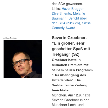
des SCA gewonnen.
Links:
Hazel Brugger
,
Divertimento
,
Melanie
Baumann
,
Bericht über
den SCA (blick.ch)
,
Swiss
Comedy Award
Severin Groebner:
© Klaus Friedlein
"Ein großer, sehr
gescheiter Spaß mit
Tiefgang" (SZ)
Groebner hatte in
München Premiere mit
seinem neuen Programm
"Der Abendgang des
Unterlandes". Die
Süddeutsche Zeitung
berichtete.
München. Am 12.9. hatte
Severin Groebner in der
Münchner Lach- und