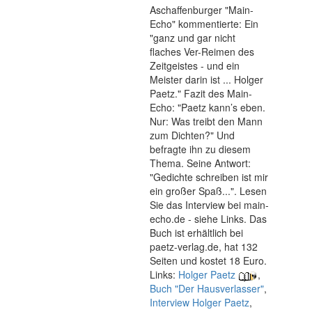
Aschaffenburger "Main-
Echo" kommentierte: Ein
"ganz und gar nicht
flaches Ver-Reimen des
Zeitgeistes - und ein
Meister darin ist ... Holger
Paetz." Fazit des Main-
Echo: "Paetz kann’s eben.
Nur: Was treibt den Mann
zum Dichten?" Und
befragte ihn zu diesem
Thema. Seine Antwort:
"Gedichte schreiben ist mir
ein großer Spaß...". Lesen
Sie das Interview bei main-
echo.de - siehe Links. Das
Buch ist erhältlich bei
paetz-verlag.de, hat 132
Seiten und kostet 18 Euro.
Links:
Holger Paetz
,
Buch "Der Hausverlasser"
,
Interview Holger Paetz
,