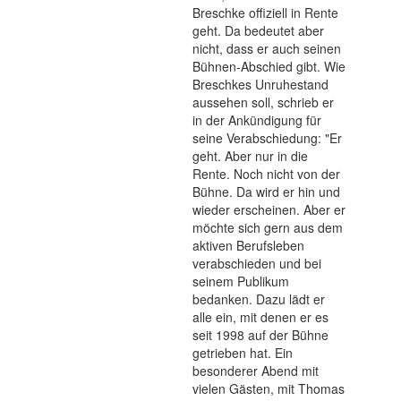
Breschke offiziell in Rente
geht. Da bedeutet aber
nicht, dass er auch seinen
Bühnen-Abschied gibt. Wie
Breschkes Unruhestand
aussehen soll, schrieb er
in der Ankündigung für
seine Verabschiedung: "Er
geht. Aber nur in die
Rente. Noch nicht von der
Bühne. Da wird er hin und
wieder erscheinen. Aber er
möchte sich gern aus dem
aktiven Berufsleben
verabschieden und bei
seinem Publikum
bedanken. Dazu lädt er
alle ein, mit denen er es
seit 1998 auf der Bühne
getrieben hat. Ein
besonderer Abend mit
vielen Gästen, mit Thomas