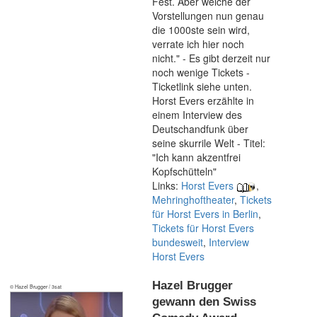
Fest. Aber welche der
Vorstellungen nun genau
die 1000ste sein wird,
verrate ich hier noch
nicht." - Es gibt derzeit nur
noch wenige Tickets -
Ticketlink siehe unten.
Horst Evers erzählte in
einem Interview des
Deutschandfunk über
seine skurrile Welt - Titel:
"Ich kann akzentfrei
Kopfschütteln"
Links:
Horst Evers
,
Mehringhoftheater
,
Tickets
für Horst Evers in Berlin
,
Tickets für Horst Evers
bundesweit
,
Interview
Horst Evers
Hazel Brugger
© Hazel Brugger / 3sat
gewann den Swiss