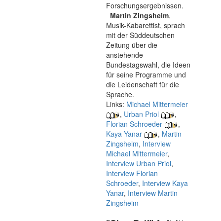
Forschungsergebnissen.
Martin Zingsheim
,
Musik-Kabarettist, sprach
mit der Süddeutschen
Zeitung über die
anstehende
Bundestagswahl, die Ideen
für seine Programme und
die Leidenschaft für die
Sprache.
Links:
Michael Mittermeier
,
Urban Priol
,
Florian Schroeder
,
Kaya Yanar
,
Martin
Zingsheim
,
Interview
Michael Mittermeier
,
Interview Urban Priol
,
Interview Florian
Schroeder
,
Interview Kaya
Yanar
,
Interview Martin
Zingsheim