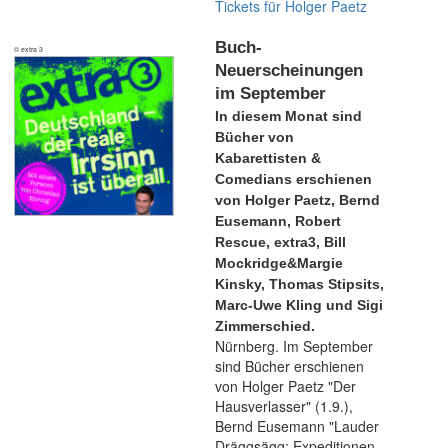
Tickets für Holger Paetz
Buch-
© extra 3
Neuerscheinungen
im September
In diesem Monat sind
Bücher von
Kabarettisten &
Comedians erschienen
von Holger Paetz, Bernd
Eusemann, Robert
Rescue, extra3, Bill
Mockridge&Margie
Kinsky, Thomas Stipsits,
Marc-Uwe Kling und Sigi
Zimmerschied.
Nürnberg. Im September
sind Bücher erschienen
von Holger Paetz "Der
Hausverlasser" (1.9.),
Bernd Eusemann "Lauder
Dräggsägg: Expeditionen