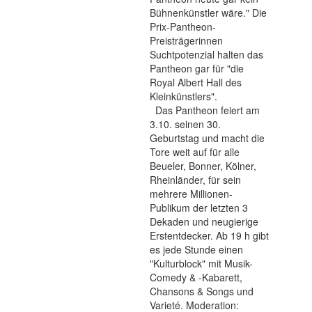
Bühnenkünstler wäre." Die
Prix-Pantheon-
Preisträgerinnen
Suchtpotenzial halten das
Pantheon gar für "die
Royal Albert Hall des
Kleinkünstlers".
Das Pantheon feiert am
3.10. seinen 30.
Geburtstag und macht die
Tore weit auf für alle
Beueler, Bonner, Kölner,
Rheinländer, für sein
mehrere Millionen-
Publikum der letzten 3
Dekaden und neugierige
Erstentdecker. Ab 19 h gibt
es jede Stunde einen
"Kulturblock" mit Musik-
Comedy & -Kabarett,
Chansons & Songs und
Varieté. Moderation: