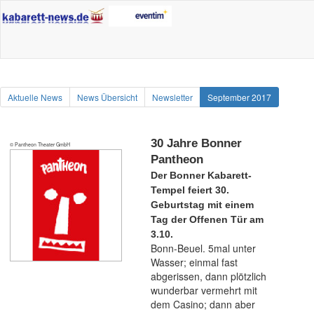
Aktuelle News
News Übersicht
Newsletter
September 2017
30 Jahre Bonner
© Pantheon Theater GmbH
Pantheon
Der Bonner Kabarett-
Tempel feiert 30.
Geburtstag mit einem
Tag der Offenen Tür am
3.10.
Bonn-Beuel. 5mal unter
Wasser; einmal fast
abgerissen, dann plötzlich
wunderbar vermehrt mit
dem Casino; dann aber