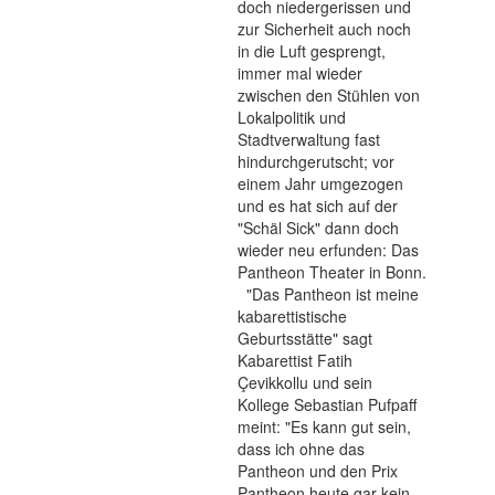
doch niedergerissen und
zur Sicherheit auch noch
in die Luft gesprengt,
immer mal wieder
zwischen den Stühlen von
Lokalpolitik und
Stadtverwaltung fast
hindurchgerutscht; vor
einem Jahr umgezogen
und es hat sich auf der
"Schäl Sick" dann doch
wieder neu erfunden: Das
Pantheon Theater in Bonn.
"Das Pantheon ist meine
kabarettistische
Geburtsstätte" sagt
Kabarettist Fatih
Çevikkollu und sein
Kollege Sebastian Pufpaff
meint: "Es kann gut sein,
dass ich ohne das
Pantheon und den Prix
Pantheon heute gar kein