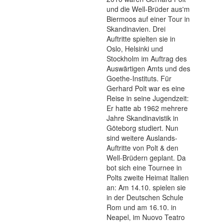
und die Well-Brüder aus'm
Biermoos auf einer Tour in
Skandinavien. Drei
Auftritte spielten sie in
Oslo, Helsinki und
Stockholm im Auftrag des
Auswärtigen Amts und des
Goethe-Instituts. Für
Gerhard Polt war es eine
Reise in seine Jugendzeit:
Er hatte ab 1962 mehrere
Jahre Skandinavistik in
Göteborg studiert. Nun
sind weitere Auslands-
Auftritte von Polt & den
Well-Brüdern geplant. Da
bot sich eine Tournee in
Polts zweite Heimat Italien
an: Am 14.10. spielen sie
in der Deutschen Schule
Rom und am 16.10. in
Neapel, im Nuovo Teatro