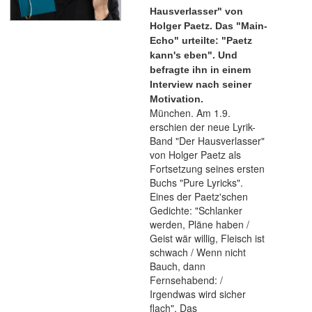
Hausverlasser" von
Holger Paetz. Das "Main-
Echo" urteilte: "Paetz
kann's eben". Und
befragte ihn in einem
Interview nach seiner
Motivation.
München. Am 1.9.
erschien der neue Lyrik-
Band "Der Hausverlasser"
von Holger Paetz als
Fortsetzung seines ersten
Buchs "Pure Lyricks".
Eines der Paetz'schen
Gedichte: "Schlanker
werden, Pläne haben /
Geist wär willig, Fleisch ist
schwach / Wenn nicht
Bauch, dann
Fernsehabend: /
Irgendwas wird sicher
flach". Das