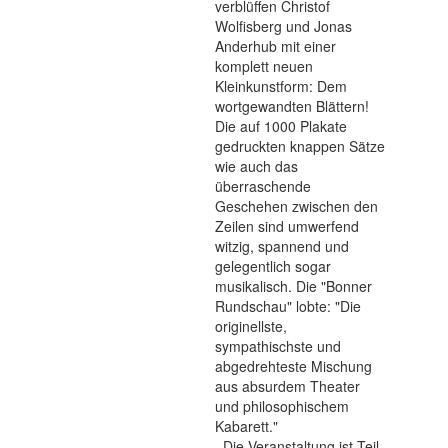
verblüffen Christof
Wolfisberg und Jonas
Anderhub mit einer
komplett neuen
Kleinkunstform: Dem
wortgewandten Blättern!
Die auf 1000 Plakate
gedruckten knappen Sätze
wie auch das
überraschende
Geschehen zwischen den
Zeilen sind umwerfend
witzig, spannend und
gelegentlich sogar
musikalisch. Die "Bonner
Rundschau" lobte: "Die
originellste,
sympathischste und
abgedrehteste Mischung
aus absurdem Theater
und philosophischem
Kabarett."
Die Veranstaltung ist Teil