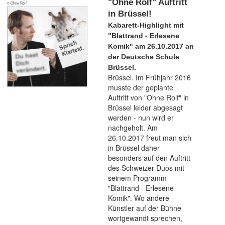
"Ohne Rolf" Auftritt
© Ohne Rolf
in Brüssel!
Kabarett-Highlight mit
"Blattrand - Erlesene
Komik" am 26.10.2017 an
der Deutsche Schule
Brüssel.
Brüssel. Im Frühjahr 2016
musste der geplante
Auftritt von "Ohne Rolf" in
Brüssel leider abgesagt
werden - nun wird er
nachgeholt. Am
26.10.2017 freut man sich
in Brüssel daher
besonders auf den Auftritt
des Schweizer Duos mit
seinem Programm
"Blattrand - Erlesene
Komik". Wo andere
Künstler auf der Bühne
wortgewandt sprechen,