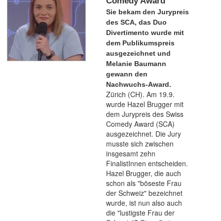
Comedy Award
Sie bekam den Jurypreis
des SCA, das Duo
Divertimento wurde mit
dem Publikumspreis
ausgezeichnet und
Melanie Baumann
gewann den
Nachwuchs-Award.
Zürich (CH). Am 19.9.
wurde Hazel Brugger mit
dem Jurypreis des Swiss
Comedy Award (SCA)
ausgezeichnet. Die Jury
musste sich zwischen
insgesamt zehn
FinalistInnen entscheiden.
Hazel Brugger, die auch
schon als "böseste Frau
der Schweiz" bezeichnet
wurde, ist nun also auch
die "lustigste Frau der