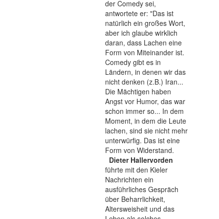
der Comedy sei,
antwortete er: "Das ist
natürlich ein großes Wort,
aber ich glaube wirklich
daran, dass Lachen eine
Form von Miteinander ist.
Comedy gibt es in
Ländern, in denen wir das
nicht denken (z.B.) Iran...
Die Mächtigen haben
Angst vor Humor, das war
schon immer so... In dem
Moment, in dem die Leute
lachen, sind sie nicht mehr
unterwürfig. Das ist eine
Form von Widerstand.
Dieter Hallervorden
führte mit den Kieler
Nachrichten ein
ausführliches Gespräch
über Beharrlichkeit,
Altersweisheit und das
Leben als solches.