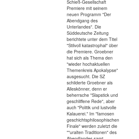
Schieß-Gesellschaft
Premiere mit seinem
neuen Programm "Der
Abendgang des
Unterlandes". Die
Süddeutsche Zeitung
berichtete unter dem Titel
"Stilvoll katastrophal" über
die Premiere. Groebner
hat sich als Thema den
"wieder hochaktuellen
Themenkreis Apokalypse"
ausgesucht. Die SZ
schilderte Groebner als
Alleskönner, denn er
beherrsche "Slapstick und
geschliffene Rede", aber
auch "Politik und lustvolle
Kalauerei." Im "famosen
geschichtsphilosophischen
Finale" werden zuletzt die
""uralten Traditionen" des
Abendlandes samt