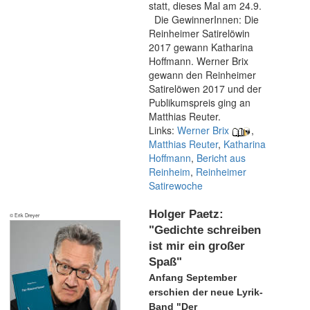
statt, dieses Mal am 24.9.
Die GewinnerInnen: Die
Reinheimer Satirelöwin
2017 gewann Katharina
Hoffmann. Werner Brix
gewann den Reinheimer
Satirelöwen 2017 und der
Publikumspreis ging an
Matthias Reuter.
Links:
Werner Brix
,
Matthias Reuter
,
Katharina
Hoffmann
,
Bericht aus
Reinheim
,
Reinheimer
Satirewoche
Holger Paetz:
© Erik Dreyer
"Gedichte schreiben
ist mir ein großer
Spaß"
Anfang September
erschien der neue Lyrik-
Band "Der