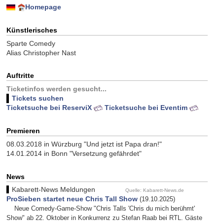
Homepage
Künstlerisches
Sparte Comedy
Alias Christopher Nast
Auftritte
Ticketinfos werden gesucht...
Tickets suchen
Ticketsuche bei ReserviX
Ticketsuche bei Eventim
Premieren
08.03.2018 in Würzburg "Und jetzt ist Papa dran!"
14.01.2014 in Bonn "Versetzung gefährdet"
News
Kabarett-News Meldungen
Quelle: Kabarett-News.de
ProSieben startet neue Chris Tall Show
(19.10.2025)
Neue Comedy-Game-Show "Chris Talls 'Chris du mich berühmt'
Show" ab 22. Oktober in Konkurrenz zu Stefan Raab bei RTL. Gäste