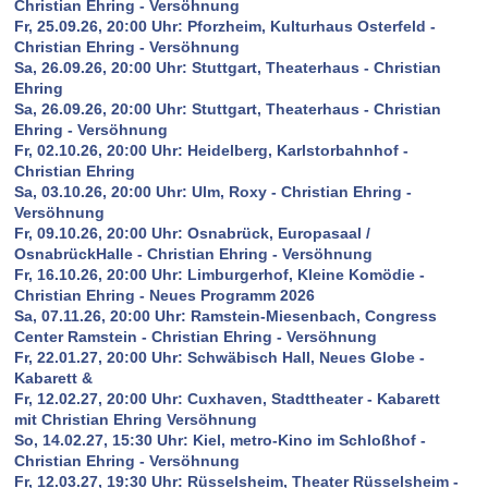
Christian Ehring - Versöhnung
Fr, 25.09.26, 20:00 Uhr: Pforzheim, Kulturhaus Osterfeld -
Christian Ehring - Versöhnung
Sa, 26.09.26, 20:00 Uhr: Stuttgart, Theaterhaus - Christian
Ehring
Sa, 26.09.26, 20:00 Uhr: Stuttgart, Theaterhaus - Christian
Ehring - Versöhnung
Fr, 02.10.26, 20:00 Uhr: Heidelberg, Karlstorbahnhof -
Christian Ehring
Sa, 03.10.26, 20:00 Uhr: Ulm, Roxy - Christian Ehring -
Versöhnung
Fr, 09.10.26, 20:00 Uhr: Osnabrück, Europasaal /
OsnabrückHalle - Christian Ehring - Versöhnung
Fr, 16.10.26, 20:00 Uhr: Limburgerhof, Kleine Komödie -
Christian Ehring - Neues Programm 2026
Sa, 07.11.26, 20:00 Uhr: Ramstein-Miesenbach, Congress
Center Ramstein - Christian Ehring - Versöhnung
Fr, 22.01.27, 20:00 Uhr: Schwäbisch Hall, Neues Globe -
Kabarett &
Fr, 12.02.27, 20:00 Uhr: Cuxhaven, Stadttheater - Kabarett
mit Christian Ehring Versöhnung
So, 14.02.27, 15:30 Uhr: Kiel, metro-Kino im Schloßhof -
Christian Ehring - Versöhnung
Fr, 12.03.27, 19:30 Uhr: Rüsselsheim, Theater Rüsselsheim -