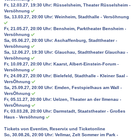
Fr, 12.03.27, 19:30 Uhr:
Rüsselsheim, Theater Rüsselsheim -
Versöhnung
Sa, 13.03.27, 20:00 Uhr:
Weinheim, Stadthalle - Versöhnung
Fr, 21.05.27, 20:00 Uhr:
Bensheim, Parktheater Bensheim -
Versöhnung
Sa, 05.06.27, 20:00 Uhr:
Aschaffenburg, Stadttheater -
Versöhnung
Sa, 12.06.27, 19:30 Uhr:
Glauchau, Stadttheater Glauchau -
Versöhnung
Fr, 10.09.27, 20:00 Uhr:
Kaarst, Albert-Einstein-Forum -
Versöhnung
Fr, 24.09.27, 20:00 Uhr:
Bielefeld, Stadthalle - Kleiner Saal -
VersÖhnung
Sa, 25.09.27, 20:00 Uhr:
Emden, Festspielhaus am Wall -
VersÖhnung
Fr, 05.11.27, 20:00 Uhr:
Uelzen, Theater an der Ilmenau -
VersÖhnung
Fr, 03.03.28, 20:00 Uhr:
Darmstadt, Staatstheater - Großes
Haus - Versöhnung
Tickets von Eventim, Reservix und Ticketonline
So, 30.08.26, 20:00 Uhr: Vellmar, Zelt Sommer im Park -