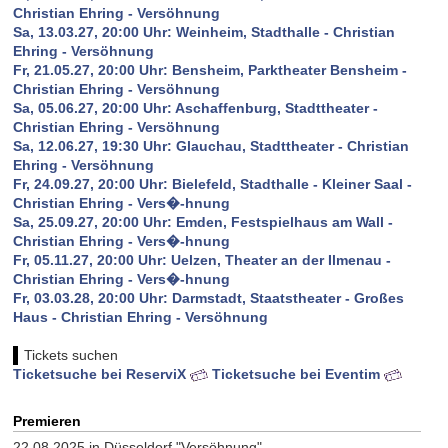
Christian Ehring - Versöhnung
Sa, 13.03.27, 20:00 Uhr: Weinheim, Stadthalle - Christian
Ehring - Versöhnung
Fr, 21.05.27, 20:00 Uhr: Bensheim, Parktheater Bensheim -
Christian Ehring - Versöhnung
Sa, 05.06.27, 20:00 Uhr: Aschaffenburg, Stadttheater -
Christian Ehring - Versöhnung
Sa, 12.06.27, 19:30 Uhr: Glauchau, Stadttheater - Christian
Ehring - Versöhnung
Fr, 24.09.27, 20:00 Uhr: Bielefeld, Stadthalle - Kleiner Saal -
Christian Ehring - Vers�-hnung
Sa, 25.09.27, 20:00 Uhr: Emden, Festspielhaus am Wall -
Christian Ehring - Vers�-hnung
Fr, 05.11.27, 20:00 Uhr: Uelzen, Theater an der Ilmenau -
Christian Ehring - Vers�-hnung
Fr, 03.03.28, 20:00 Uhr: Darmstadt, Staatstheater - Großes
Haus - Christian Ehring - Versöhnung
Tickets suchen
Ticketsuche bei ReserviX
Ticketsuche bei Eventim
Premieren
22.08.2025 in Düsseldorf "Versöhnung"