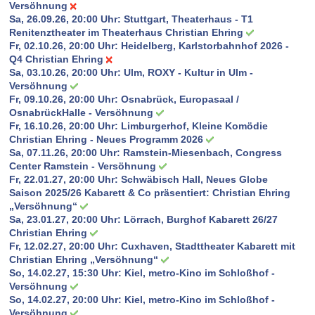
Versöhnung
Sa, 26.09.26, 20:00 Uhr:
Stuttgart, Theaterhaus - T1
Renitenztheater im Theaterhaus Christian Ehring
Fr, 02.10.26, 20:00 Uhr:
Heidelberg, Karlstorbahnhof 2026 -
Q4 Christian Ehring
Sa, 03.10.26, 20:00 Uhr:
Ulm, ROXY - Kultur in Ulm -
Versöhnung
Fr, 09.10.26, 20:00 Uhr:
Osnabrück, Europasaal /
OsnabrückHalle - Versöhnung
Fr, 16.10.26, 20:00 Uhr:
Limburgerhof, Kleine Komödie
Christian Ehring - Neues Programm 2026
Sa, 07.11.26, 20:00 Uhr:
Ramstein-Miesenbach, Congress
Center Ramstein - Versöhnung
Fr, 22.01.27, 20:00 Uhr:
Schwäbisch Hall, Neues Globe
Saison 2025/26 Kabarett & Co präsentiert: Christian Ehring
„Versöhnung“
Sa, 23.01.27, 20:00 Uhr:
Lörrach, Burghof Kabarett 26/27
Christian Ehring
Fr, 12.02.27, 20:00 Uhr:
Cuxhaven, Stadttheater Kabarett mit
Christian Ehring „Versöhnung“
So, 14.02.27, 15:30 Uhr:
Kiel, metro-Kino im Schloßhof -
Versöhnung
So, 14.02.27, 20:00 Uhr:
Kiel, metro-Kino im Schloßhof -
Versöhnung