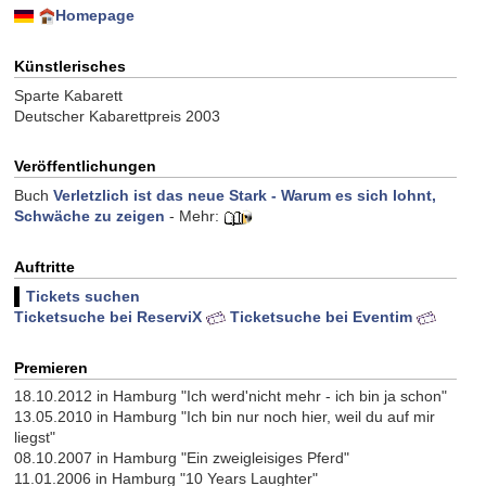
Homepage
Künstlerisches
Sparte Kabarett
Deutscher Kabarettpreis 2003
Veröffentlichungen
Buch
Verletzlich ist das neue Stark - Warum es sich lohnt,
Schwäche zu zeigen
- Mehr:
Auftritte
Tickets suchen
Ticketsuche bei ReserviX
Ticketsuche bei Eventim
Premieren
18.10.2012 in Hamburg "Ich werd'nicht mehr - ich bin ja schon"
13.05.2010 in Hamburg "Ich bin nur noch hier, weil du auf mir
liegst"
08.10.2007 in Hamburg "Ein zweigleisiges Pferd"
11.01.2006 in Hamburg "10 Years Laughter"