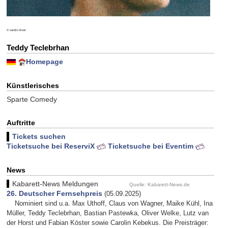
© sandro liman
Teddy Teclebrhan
Homepage
Künstlerisches
Sparte Comedy
Auftritte
Tickets suchen
Ticketsuche bei ReserviX
Ticketsuche bei Eventim
News
Kabarett-News Meldungen
Quelle: Kabarett-News.de
26. Deutscher Fernsehpreis
(05.09.2025)
Nominiert sind u.a. Max Uthoff, Claus von Wagner, Maike Kühl, Ina
Müller, Teddy Teclebrhan, Bastian Pastewka, Oliver Welke, Lutz van
der Horst und Fabian Köster sowie Carolin Kebekus. Die Preisträger: